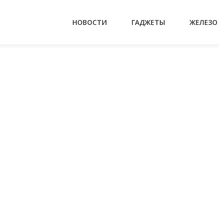
НОВОСТИ
ГАДЖЕТЫ
ЖЕЛЕЗО
На главную
Обо мне
Обо мне