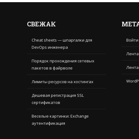
СВЕЖАК
МЕТ
Cheat sheets — шпаргалки для
Войти
DevOps инженера
Лента
Порядок прохождения сетевых
Лента
пакетов в файрволе
WordP
Лимиты ресурсов на хостингах
Дешевая регистрация SSL
сертификатов
Веселые картинки: Exchange
аутентификация