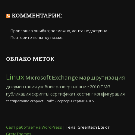
КОММЕНТАРИИ:
Произошла ошибка; возможно, лента недоступна.
Повторите попытку позже.
ОБЛАКО МЕТОК
Linux
Microsoft
Exchange
маршрутизация
документация
учебник
развертывание
2010
TMG
публикация
скрипты
сертификат
хостинг
конфигурация
тестирование
скорость
сайты
серверы
сервис
ADFS
Сайт работает на WordPress
|
Тема: Greentech Lite от
GretaThemes
.