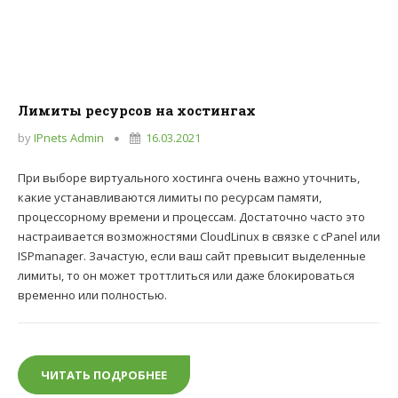
Лимиты ресурсов на хостингах
by
IPnets Admin
16.03.2021
При выборе виртуального хостинга очень важно уточнить,
какие устанавливаются лимиты по ресурсам памяти,
процессорному времени и процессам. Достаточно часто это
настраивается возможностями CloudLinux в связке с cPanel или
ISPmanager. Зачастую, если ваш сайт превысит выделенные
лимиты, то он может троттлиться или даже блокироваться
временно или полностью.
ЧИТАТЬ ПОДРОБНЕЕ
ЛИМИТЫ РЕСУРСОВ НА ХОСТИНГАХ