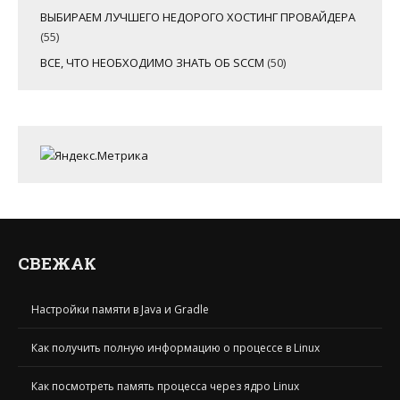
ВЫБИРАЕМ ЛУЧШЕГО НЕДОРОГО ХОСТИНГ ПРОВАЙДЕРА
(55)
ВСЕ, ЧТО НЕОБХОДИМО ЗНАТЬ ОБ SCCM
(50)
СВЕЖАК
Настройки памяти в Java и Gradle
Как получить полную информацию о процессе в Linux
Как посмотреть память процесса через ядро Linux