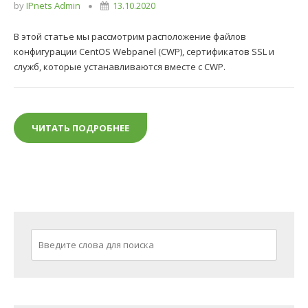
by
IPnets Admin
13.10.2020
В этой статье мы рассмотрим расположение файлов
конфигурации CentOS Webpanel (CWP), сертификатов SSL и
служб, которые устанавливаются вместе с CWP.
ЧИТАТЬ ПОДРОБНЕЕ
ФАЙЛЫ КОНФИГУРАЦИИ CWP И ИХ Р