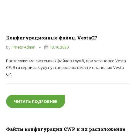
Конфигурационные файлы VestaCP
by
IPnets Admin
13.10.2020
Расположение системных файлов служб, при установке Vesta
CP. Эти сервисы будут установлены вместе с панелью Vesta
CP.
ЧИТАТЬ ПОДРОБНЕЕ
КОНФИГУРАЦИОННЫЕ ФАЙЛЫ VESTA
Файлы конфигурации CWP и их расположение