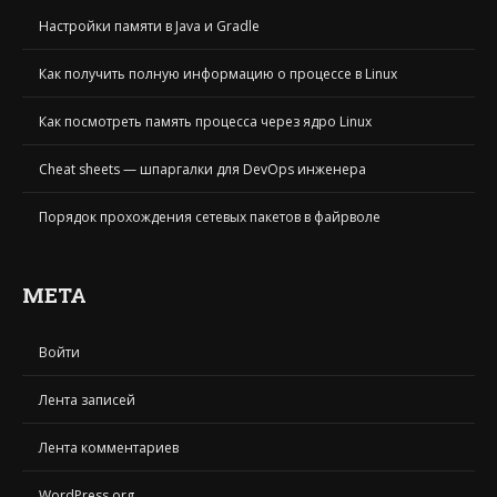
Настройки памяти в Java и Gradle
Как получить полную информацию о процессе в Linux
Как посмотреть память процесса через ядро Linux
Cheat sheets — шпаргалки для DevOps инженера
Порядок прохождения сетевых пакетов в файрволе
МЕТА
Войти
Лента записей
Лента комментариев
WordPress.org