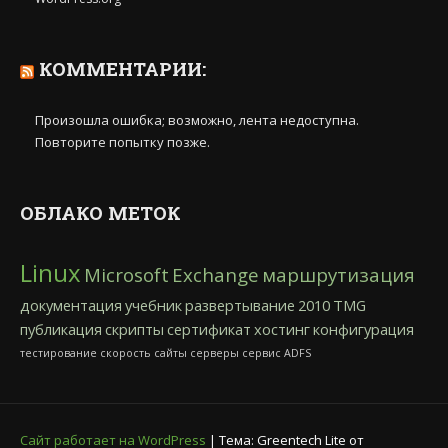
КОММЕНТАРИИ:
Произошла ошибка; возможно, лента недоступна.
Повторите попытку позже.
ОБЛАКО МЕТОК
Linux
Microsoft
Exchange
маршрутизация
документация
учебник
развертывание
2010
TMG
публикация
скрипты
сертификат
хостинг
конфигурация
тестирование
скорость
сайты
серверы
сервис
ADFS
Сайт работает на WordPress
|
Тема: Greentech Lite от