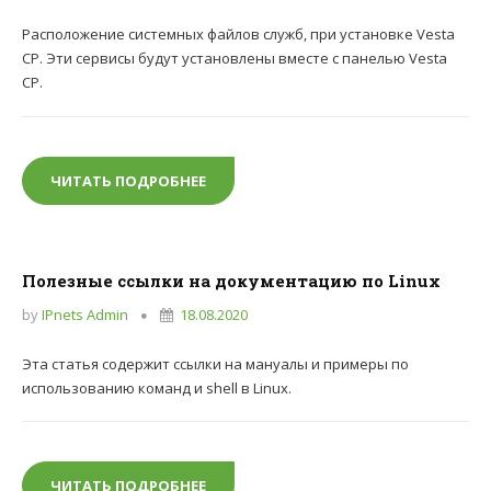
Расположение системных файлов служб, при установке Vesta
CP. Эти сервисы будут установлены вместе с панелью Vesta
CP.
ЧИТАТЬ ПОДРОБНЕЕ
КОНФИГУРАЦИОННЫЕ ФАЙЛЫ VESTA
Полезные ссылки на документацию по Linux
by
IPnets Admin
18.08.2020
Эта статья содержит ссылки на мануалы и примеры по
использованию команд и shell в Linux.
ЧИТАТЬ ПОДРОБНЕЕ
ПОЛЕЗНЫЕ ССЫЛКИ НА ДОКУМЕНТАЦИ