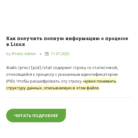
Как получить полную информацию о процессе
в Linux
by
IPnets Admin
11.07.2025
Файл
содержит строку со статистикой,
/proc/[pid]/stat
относящейся к процессу с указанным идентификатором
(PID). Чтобы расшифровать эту строку,
нужно понимать
структуру данных, описываемую в этом файле
.
ЧИТАТЬ ПОДРОБНЕЕ
КАК ПОЛУЧИТЬ ПОЛНУЮ ИНФОРМАЦИЮ