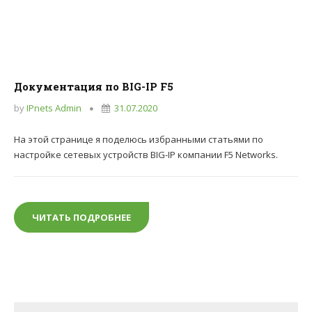
Документация по BIG-IP F5
by
IPnets Admin
31.07.2020
На этой странице я поделюсь избранными статьями по
настройке сетевых устройств BIG-IP компании F5 Networks.
ЧИТАТЬ ПОДРОБНЕЕ
ДОКУМЕНТАЦИЯ ПО BIG-IP F5