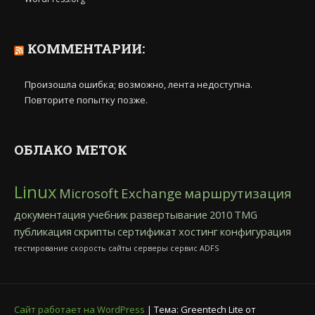
КОММЕНТАРИИ:
Произошла ошибка; возможно, лента недоступна.
Повторите попытку позже.
ОБЛАКО МЕТОК
Linux
Microsoft
Exchange
маршрутизация
документация
учебник
развертывание
2010
TMG
публикация
скрипты
сертификат
хостинг
конфигурация
тестирование
скорость
сайты
серверы
сервис
ADFS
Сайт работает на WordPress
|
Тема: Greentech Lite от