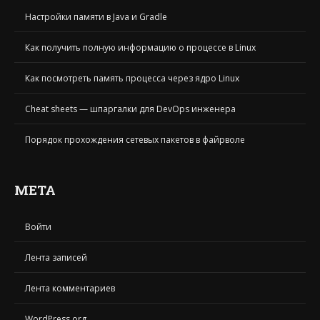
Настройки памяти в Java и Gradle
Как получить полную информацию о процессе в Linux
Как посмотреть память процесса через ядро Linux
Cheat sheets — шпаргалки для DevOps инженера
Порядок прохождения сетевых пакетов в файрволе
МЕТА
Войти
Лента записей
Лента комментариев
WordPress.org