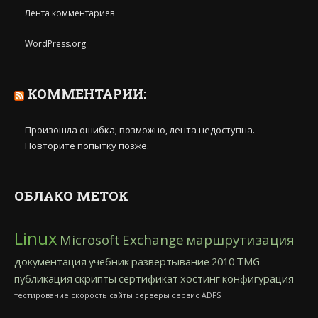
Лента комментариев
WordPress.org
КОММЕНТАРИИ:
Произошла ошибка; возможно, лента недоступна.
Повторите попытку позже.
ОБЛАКО МЕТОК
Linux
Microsoft
Exchange
маршрутизация
документация
учебник
развертывание
2010
TMG
публикация
скрипты
сертификат
хостинг
конфигурация
тестирование
скорость
сайты
серверы
сервис
ADFS