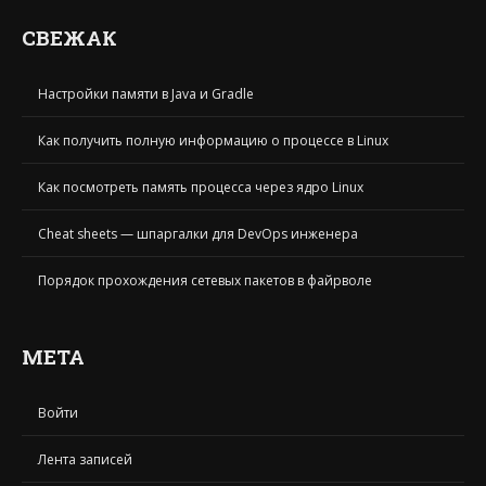
СВЕЖАК
Настройки памяти в Java и Gradle
Как получить полную информацию о процессе в Linux
Как посмотреть память процесса через ядро Linux
Cheat sheets — шпаргалки для DevOps инженера
Порядок прохождения сетевых пакетов в файрволе
МЕТА
Войти
Лента записей