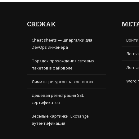
СВЕЖАК
МЕТ
Cheat sheets — шпаргалки для
Войти
DevOps инженера
Лента
Порядок прохождения сетевых
Лента
пакетов в файрволе
WordP
Лимиты ресурсов на хостингах
Дешевая регистрация SSL
сертификатов
Веселые картинки: Exchange
аутентификация