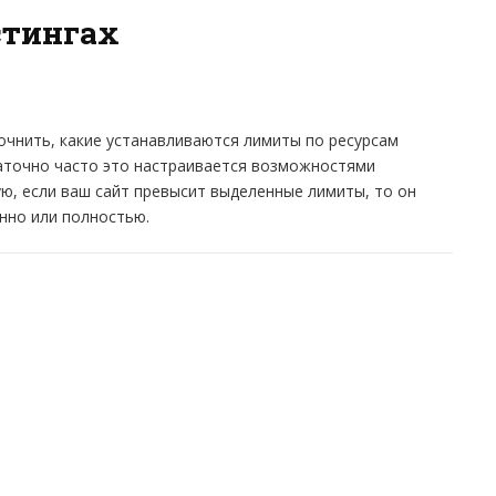
стингах
очнить, какие устанавливаются лимиты по ресурсам
таточно часто это настраивается возможностями
стую, если ваш сайт превысит выделенные лимиты, то он
нно или полностью.
ХОСТИНГАХ