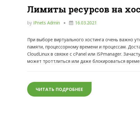
Лимиты ресурсов на хо
by
IPnets Admin
16.03.2021
При выборе виртуального хостинга очень важно ут
памяти, процессорному времени и процессам. Дос
CloudLinux в связке с cPanel или ISPmanager. Зача
может троттлиться или даже блокироваться време
ЧИТАТЬ ПОДРОБНЕЕ
ЛИМИТЫ РЕСУРСОВ НА 