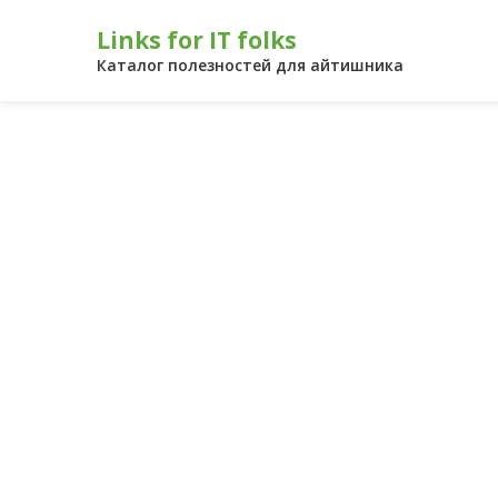
Перейти
Links for IT folks
к
контенту
Каталог полезностей для айтишника